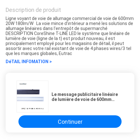
Description de produit
Ligne voyant de voie de allumage commercial de voie de 600mm
20W 180lm/W La voie mince d'intérieur a mené les solutions de
allumage linéaires dans l'entrepôt de supermarché
DESCRIPTION CoreShine T-LINE LED le système que linéaire de
lumière de voie (ligne de la t) est produit nouveau, il est
principalement employé pour les magasins de détail, il peut
assortir avec votre rail existant de voie de 4 phases wires/3 tel
que les marques globales, Eutrac
DéTAIL INFOMATION >
Le message publicitaire linéaire
de lumière de voie de 600mm
20watt LED a suspendu
Continuer