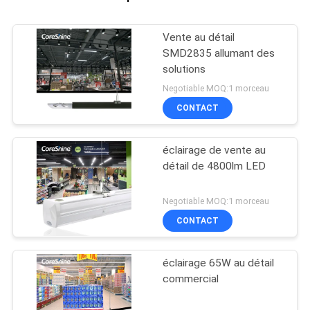
Vente au détail
SMD2835 allumant des
solutions
Negotiable MOQ:1 morceau
CONTACT
éclairage de vente au
détail de 4800lm LED
Negotiable MOQ:1 morceau
CONTACT
éclairage 65W au détail
commercial