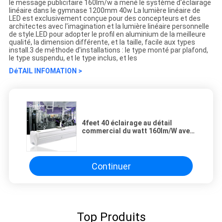
le message publicitaire 160lm/w a mené le système d'éclairage
linéaire dans le gymnase 1200mm 40w La lumière linéaire de
LED est exclusivement conçue pour des concepteurs et des
architectes avec l'imagination et la lumière linéaire personnelle
de style.LED pour adopter le profil en aluminium de la meilleure
qualité, la dimension différente, et la taille, facile aux types
install.3 de méthode d'installations : le type monté par plafond,
le type suspendu, et le type inclus, et les
DéTAIL INFOMATION >
4feet 40 éclairage au détail
commercial du watt 160lm/W avec
la lentille de PMMA
Continuer
Top Produits