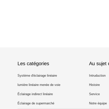
Les catégories
Au sujet
Système d'éclairage linéaire
Intruduction
mené
lumière linéaire menée de voie
Histoire
Éclairage indirect linéaire
Service
Éclairage de supermarché
Notre équipe