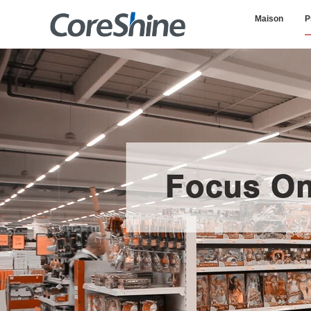
Maison
P