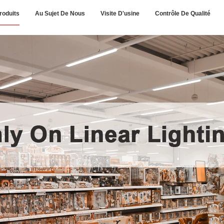
roduits
Au Sujet De Nous
Visite D'usine
Contrôle De Qualité