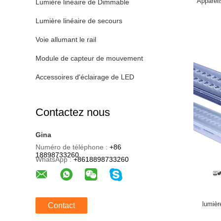
Appareil
Lumière linéaire de Dimmable
Lumière linéaire de secours
Voie allumant le rail
Module de capteur de mouvement
Accessoires d'éclairage de LED
Contactez nous
Gina
Numéro de téléphone :
+86
18898733260
WhatsApp :
+8618898733260
lumièr
Contact