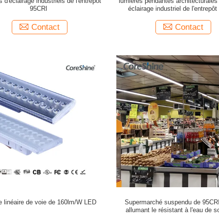
s d'éclairage industriels de l'entrepôt
lumières pendantes architecturales 
95CRI
éclairage industriel de l'entrepô
Contact
Contact
e linéaire de voie de 160lm/W LED
Supermarché suspendu de 95CR
allumant le résistant à l'eau de s