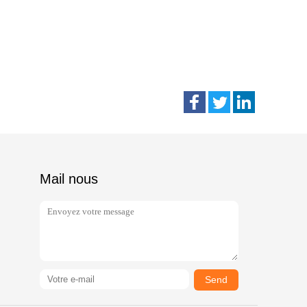
Mail nous
Send