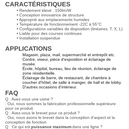
CARACTÉRISTIQUES
• Rendement élevé : 150lm/W
• Conception innovatrice de structure
• Approprié aux emplacements humides
• Température de fonctionnement -22C à 55°C
• Configurations variables de disposition (linéaires, T, X, L)
• Liable pour des courses continues
• Installation suspendue
APPLICATIONS
Magasin, plaza, mail, supermarché et entrepôt etc.
Contre, viseur, pièce d'exposition et éclairage de
musée.
École, hôpital, bureau, lieu de réunion, éclairage de
zone résidentielle.
Éclairage de barre, de restaurant, de chambre à
coucher d'hôtel, de salle à manger, de hall et de lobby.
D'autres occasions d'intérieur.
FAQ
Q : Avez-vous une usine ?
: Oui, nous sommes la fabrication professionnelle supérieure
pour ce produit.
Q : Avez-vous le brevet pour ce produit ?
: Oui, nous avons le brevet dans la conception d'aspect et la
conception de fonction.
Q : Ce qui est
puissance maximum
dans une ligne ?