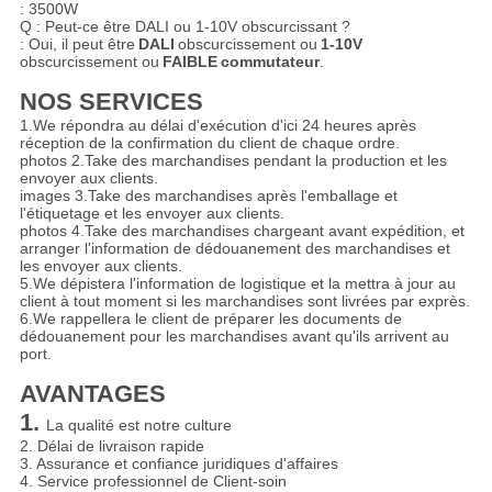
: 3500W
Q : Peut-ce être DALI ou 1-10V obscurcissant ?
: Oui, il peut être
DALI
obscurcissement ou
1-10V
obscurcissement ou
FAIBLE
commutateur
.
NOS SERVICES
1.We répondra au délai d'exécution d'ici 24 heures après
réception de la confirmation du client de chaque ordre.
photos 2.Take des marchandises pendant la production et les
envoyer aux clients.
images 3.Take des marchandises après l'emballage et
l'étiquetage et les envoyer aux clients.
photos 4.Take des marchandises chargeant avant expédition, et
arranger l'information de dédouanement des marchandises et
les envoyer aux clients.
5.We dépistera l'information de logistique et la mettra à jour au
client à tout moment si les marchandises sont livrées par exprès.
6.We rappellera le client de préparer les documents de
dédouanement pour les marchandises avant qu'ils arrivent au
port.
AVANTAGES
1.
La qualité est notre culture
2. Délai de livraison rapide
3. Assurance et confiance juridiques d'affaires
4. Service professionnel de Client-soin