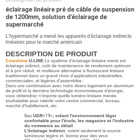
éclairage linéaire pré de câble de suspension
de 1200mm, solution d'éclairage de
supermarché
L'hypermarché a mené les appareils d'éclairage indirects
linéaires pour le marché américain
DESCRIPTION DE PRODUIT
Coreshine
 U-LINE
Le système d'éclairage linéaire mené est
éclairage indirect,
coût de maintenance de rendement optimum
et à prix réduit, et meilleure alternative à fluorescent linéaire
traditionnel dans un grand choix d'applications industrielles,
commerciales, et légères d'assemblée.
Dans une combinaison avec notre divers logement en aluminium
de profil et la dernière technologie économiseuse d'énergie,
vous obtiendrez n'importe quelle lumière linéaire menée
souhaitable pour ralentir votre centre commercial, bureau,
marché d'habillement, etc.
Bas
UGR
<19>
, créent l'environnement léger
confortable pour l'école, les magasins et l'industrie
du commerce au détail
L'éclairage indirect
, voient seulement la source
lumineuse légère et, bonne pour des yeux