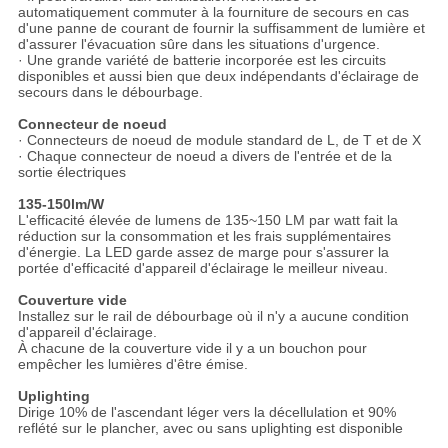
automatiquement commuter à la fourniture de secours en cas
d'une panne de courant de fournir la suffisamment de lumière et
d'assurer l'évacuation sûre dans les situations d'urgence.
· Une grande variété de batterie incorporée est les circuits
disponibles et aussi bien que deux indépendants d'éclairage de
secours dans le débourbage.
Connecteur de noeud
· Connecteurs de noeud de module standard de L, de T et de X
· Chaque connecteur de noeud a divers de l'entrée et de la
sortie électriques
135-150lm/W
L'efficacité élevée de lumens de 135~150 LM par watt fait la
réduction sur la consommation et les frais supplémentaires
d'énergie. La LED garde assez de marge pour s'assurer la
portée d'efficacité d'appareil d'éclairage le meilleur niveau.
Couverture vide
Installez sur le rail de débourbage où il n'y a aucune condition
d'appareil d'éclairage.
À chacune de la couverture vide il y a un bouchon pour
empêcher les lumières d'être émise.
Uplighting
Dirige 10% de l'ascendant léger vers la décellulation et 90%
reflété sur le plancher, avec ou sans uplighting est disponible